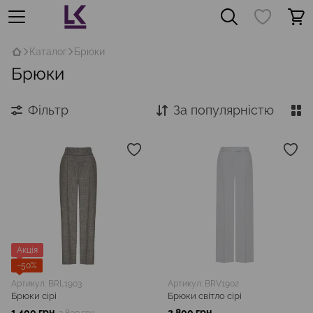
Каталог
Брюки
Брюки
Фільтр
За популярністю
Акція
−50%
Артикул: BRL1903
Артикул: BRV1902
Брюки cірі
Брюки світло сірі
1 400 грн
2 800 грн