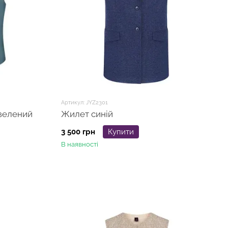
Артикул: JYZ2301
 зелений
Жилет синій
3 500 грн
Купити
В наявності