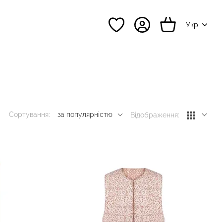
Укр
Сортування:
за популярністю
Відображення: