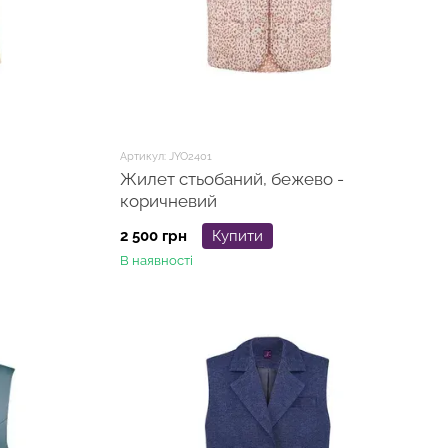
Артикул: JYO2401
Жилет стьобаний, бежево -
коричневий
2 500 грн
Купити
В наявності