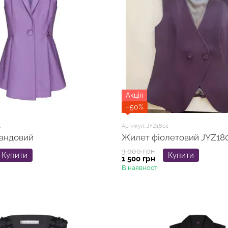
Акція
−50%
1
Артикул: JYZ1801
андовий
Жилет фіолетовий JYZ18
3 000 грн
Купити
Купити
1 500 грн
В наявності