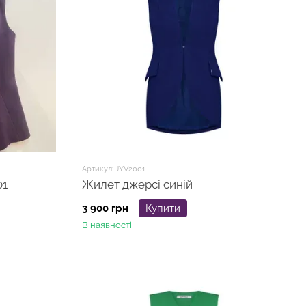
Артикул: JYV2001
01
Жилет джерсі синій
3 900 грн
Купити
В наявності