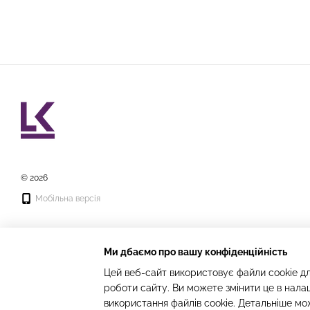
© 2026
Мобільна версія
Ми дбаємо про вашу конфіденційність
Цей веб-сайт використовує файли cookie дл
роботи сайту. Ви можете змінити це в нала
Інтернет-магазин створений з Хорошоп
використання файлів cookie. Детальніше мо