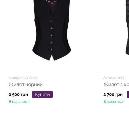
Артикул: CJYV2107
Артикул: 1183-
Жилет чорний
Жилет з к
2 500 грн
Купити
2 700 грн
В наявності
В наявності