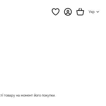
Укр
сті товару на момент його покупки.