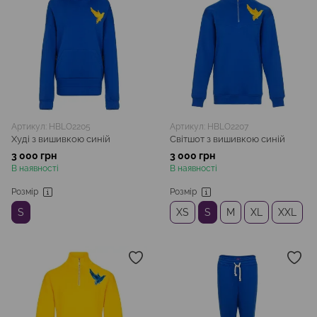
Артикул: HBLO2205
Артикул: HBLO2207
Худі з вишивкою синій
Світшот з вишивкою синій
3 000 грн
3 000 грн
В наявності
В наявності
Розмір
Розмір
S
XS
S
M
XL
XXL