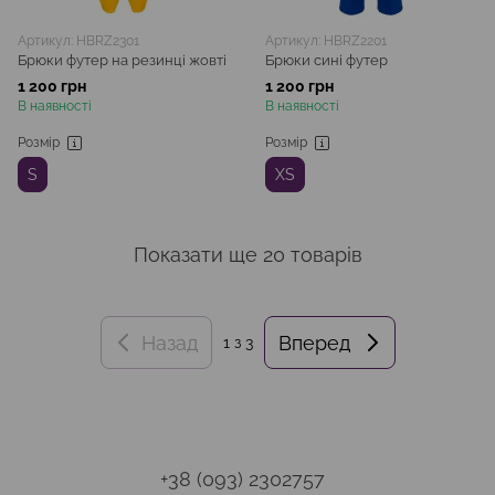
Артикул: HBRZ2301
Артикул: HBRZ2201
Брюки футер на резинці жовті
Брюки сині футер
1 200 грн
1 200 грн
В наявності
В наявності
Розмір
Розмір
S
XS
Показати ще 20 товарів
Назад
Вперед
1
з 3
+38 (093) 2302757