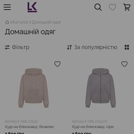
Каталог
Домашній одяг
Домашній одяг
Фільтр
За популярністю
Артикул: HBLO2512
Артикул: HBLO2512G
Худі на блискавці, бежеве
Худі на блискавці, сіре
2 600 грн
2 600 грн