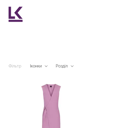
Перейти до основного контенту
Фільтр
Іконки
Розділ