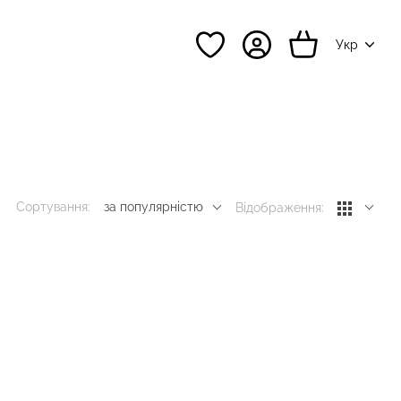
Укр
Сортування:
за популярністю
Відображення: