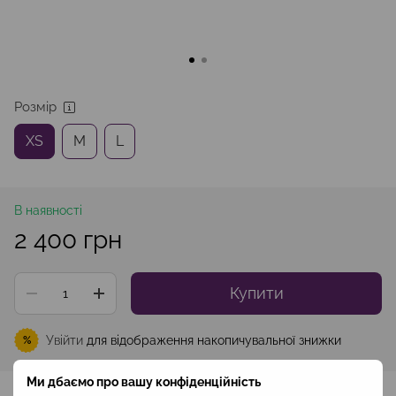
Розмір
XS
M
L
В наявності
2 400 грн
Купити
Увійти
для відображення накопичувальної знижки
%
Ми дбаємо про вашу конфіденційність
До обраного