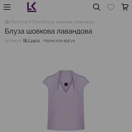
Каталог
Топи
Блуза шовкова лавандова
Блуза шовкова лавандова
Артикул:
BLL2402
Написати відгук