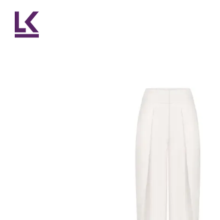
Перейти до основного контенту