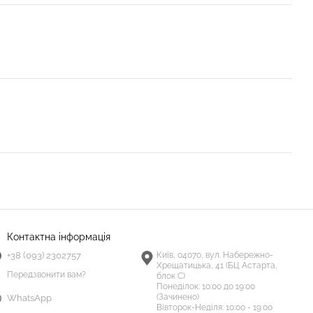
Контактна інформація
+38 (093) 2302757
Київ, 04070, вул. Набережно-
Хрещатицька, 41 (БЦ Астарта,
Передзвонити вам?
блок С)
Понеділок:
10:00 до 19:00
(Зачинено)
WhatsApp
Вівторок-Неділя:
10:00 - 19:00