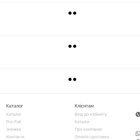
Каталог
Клієнтам
Каталог
Вхід до кабінету
Pre-Fall
Каталог
Знижки
Про компанію
Контакти
Оплата і доставка