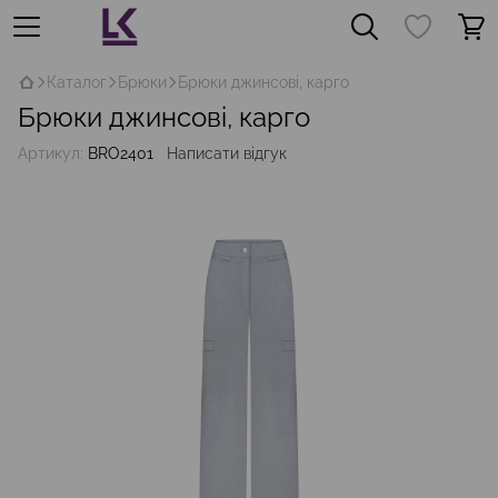
Каталог
Брюки
Брюки джинсові, карго
Брюки джинсові, карго
Артикул:
BRО2401
Написати відгук