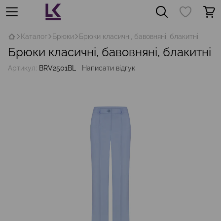
Каталог
Брюки
Брюки класичні, бавовняні, блакитні
Брюки класичні, бавовняні, блакитні
Артикул:
BRV2501BL
Написати відгук