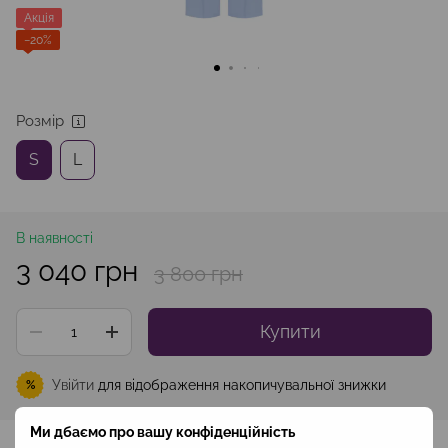
Акція
−20%
Розмір
S
L
В наявності
3 040 грн
3 800 грн
Купити
Увійти
для відображення накопичувальної знижки
%
Ми дбаємо про вашу конфіденційність
До обраного