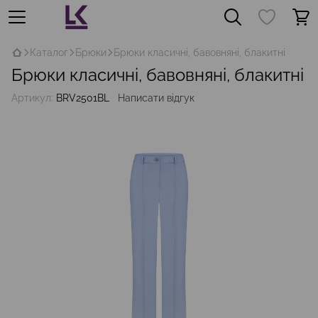
Каталог
Брюки
Брюки класичні, бавовняні, блакитні
Брюки класичні, бавовняні, блакитні
Артикул:
BRV2501BL
Написати відгук