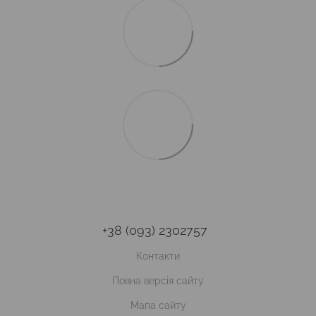
+38 (093) 2302757
Контакти
Повна версія сайту
Мапа сайту