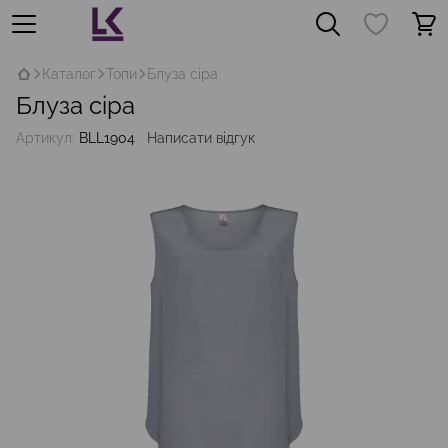
Каталог
Топи
Блуза сіра
Блуза сіра
Артикул:
BLL1904
Написати відгук