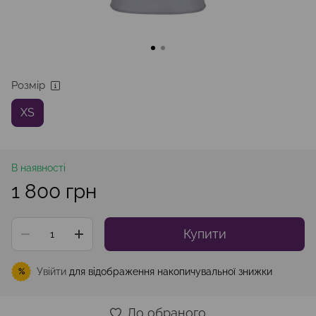
Розмір
XS
В наявності
1 800 грн
Купити
Увійти
для відображення накопичувальної знижки
%
До обраного