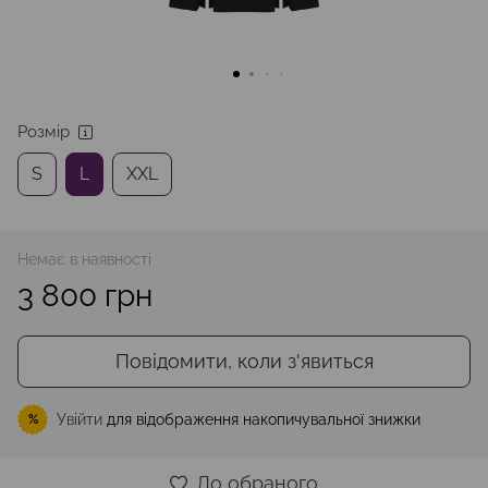
Розмір
S
L
XXL
Немає в наявності
3 800 грн
Повідомити, коли з'явиться
Увійти
для відображення накопичувальної знижки
%
До обраного