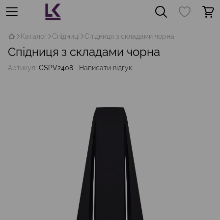
Каталог
Спідниці
Спідниця з складами чорна
Спідниця з складами чорна
Артикул:
CSPV2408
Написати відгук