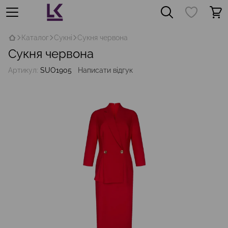
Каталог
Сукні
Сукня червона
Сукня червона
Артикул:
SUO1905
Написати відгук