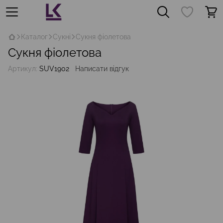
Каталог
Сукні
Сукня фіолетова
Сукня фіолетова
Артикул:
SUV1902
Написати відгук