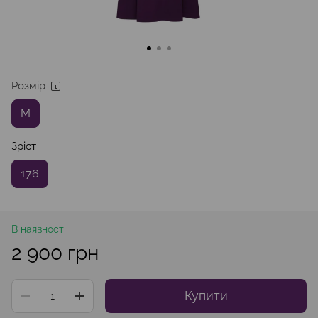
Розмір
M
Зріст
176
В наявності
2 900 грн
Купити