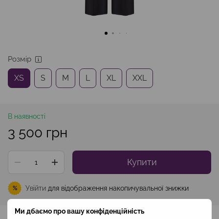
Розмір
XS
S
M
L
XL
XXL
В наявності
3 500 грн
Купити
Увійти
для відображення накопичувальної знижки
%
Ми дбаємо про вашу конфіденційність
До обраного