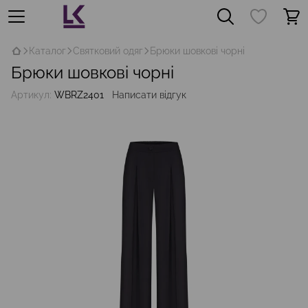
Каталог
Святковий одяг
Брюки шовкові чорні
Брюки шовкові чорні
Артикул:
WBRZ2401
Написати відгук