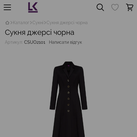
Каталог
Сукні
Сукня джерсі чорна
Сукня джерсі чорна
Артикул:
СSUO2101
Написати відгук