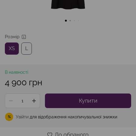
Розмір
XS
L
В наявності
4 900 грн
Купити
Увійти
для відображення накопичувальної знижки
%
До обраного