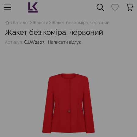
Каталог
Жакети
Жакет без коміра, червоний
Жакет без коміра, червоний
Артикул:
CJAV2403
Написати відгук