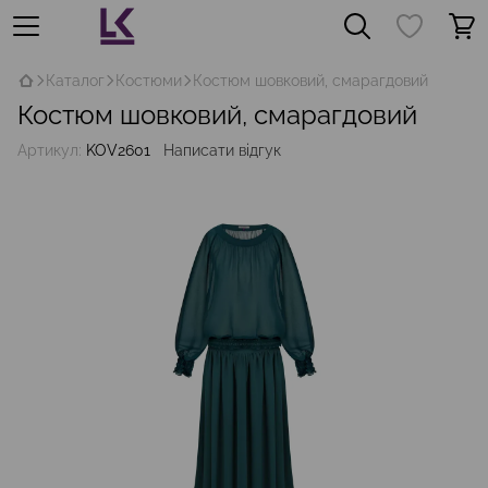
Каталог
Костюми
Костюм шовковий, смарагдовий
Костюм шовковий, смарагдовий
Артикул:
KOV2601
Написати відгук