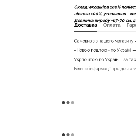
Склад: екошкіра 100% поліест
віскоза 100%, утеплювач - х
Довжина виробу -67-70 см, д
Доставка
Оплата
Гар
Самовивіз з нашого магазину
«Новою поштою» по Україні 
Укрпоштою по Україні - за т
Більше інформації про достав