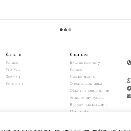
Каталог
Клієнтам
Каталог
Вхід до кабінету
Pre-Fall
Каталог
Знижки
Про компанію
Контакти
Оплата і доставка
Обмін та повернення
Угода користувача
Відгуки про магазин
Мапа сайту
Ми в соцмережах