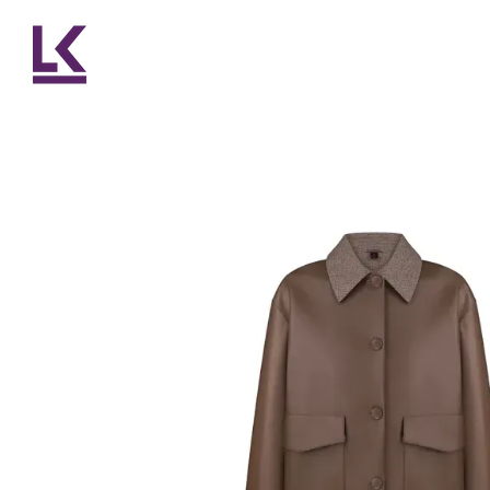
Перейти до основного контенту