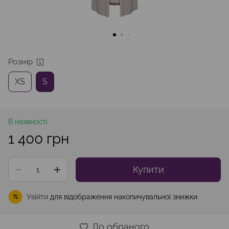
Розмір
XS
S
В наявності
1 400 грн
Купити
Увійти
для відображення накопичувальної знижки
%
До обраного