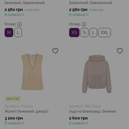
бежевий, бавовняний
блакитний, бавовняний
2 560 грн
2 560 грн
3 200 грн
3 200 грн
В наявності
В наявності
Розмір
Розмір
M
L
XS
S
L
XXL
pre-Fall
Артикул: JYO2501
Артикул: HBLO2512
Жилет бежевий, джерсі
Худі на блискавці, бежеве
3 200 грн
2 600 грн
В наявності
В наявності