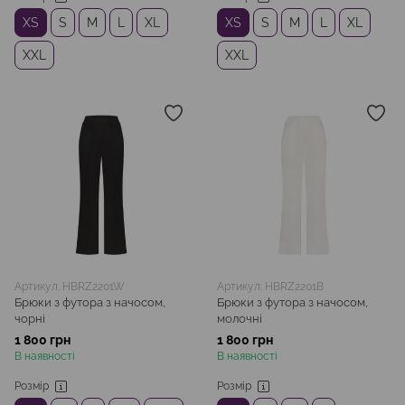
XS
S
M
L
XL
XS
S
M
L
XL
XXL
XXL
Артикул: HBRZ2201W
Артикул: HBRZ2201B
Брюки з футора з начосом,
Брюки з футора з начосом,
чорні
молочні
1 800 грн
1 800 грн
В наявності
В наявності
Розмір
Розмір