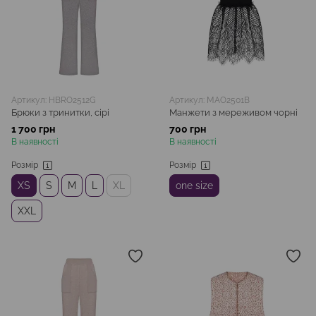
Артикул: HBRO2512G
Артикул: MAO2501B
Брюки з тринитки, сірі
Манжети з мереживом чорні
1 700 грн
700 грн
В наявності
В наявності
Розмір
Розмір
XS
S
M
L
XL
one size
XXL