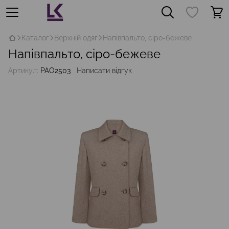
Каталог
Верхній одяг
Напівпальто, сіро-бежеве
Напівпальто, сіро-бежеве
Артикул:
PAO2503
Написати відгук