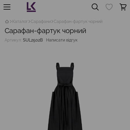
Каталог
Сарафани
Сарафан-фартук чорний
Сарафан-фартук чорний
Артикул:
SUL2502B
Написати відгук