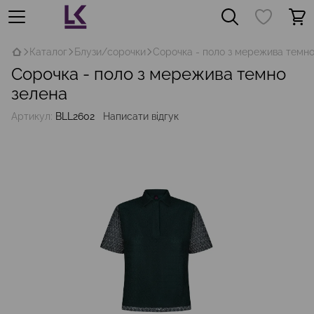
Каталог
Блузи/сорочки
Сорочка - поло з мережива темно
Сорочка - поло з мережива темно
зелена
Артикул:
BLL2602
Написати відгук