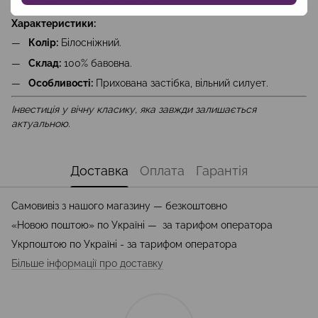
навипуск для більш вільного образу.
Характеристики:
Колір:
Білосніжний.
Склад:
100% бавовна.
Особливості:
Прихована застібка, вільний силует.
Інвестиція у вічну класику, яка завжди залишається
актуальною.
Доставка
Оплата
Гарантія
Самовивіз з нашого магазину — безкоштовно
«Новою поштою» по Україні — за тарифом оператора
Укрпоштою по Україні - за тарифом оператора
Більше інформації про доставку