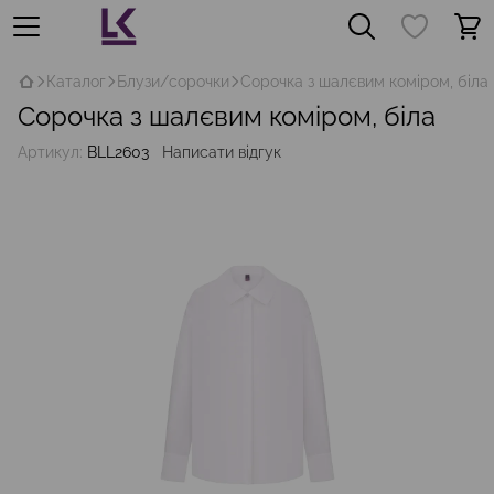
Каталог
Блузи/сорочки
Сорочка з шалєвим коміром, біла
Сорочка з шалєвим коміром, біла
Артикул:
BLL2603
Написати відгук