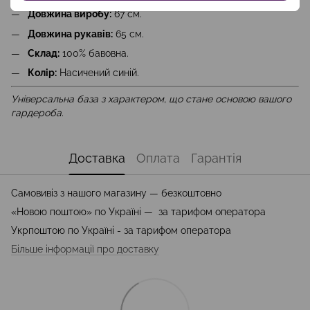
Довжина виробу:
67 см.
Довжина рукавів:
65 см.
Склад:
100% бавовна.
Колір:
Насичений синій.
Універсальна база з характером, що стане основою вашого
гардероба.
Доставка
Оплата
Гарантія
Самовивіз з нашого магазину — безкоштовно
«Новою поштою» по Україні — за тарифом оператора
Укрпоштою по Україні - за тарифом оператора
Більше інформації про доставку