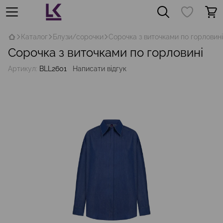
Каталог
Блузи/сорочки
Сорочка з виточками по горловині
Сорочка з виточками по горловині
Артикул:
BLL2601
Написати відгук