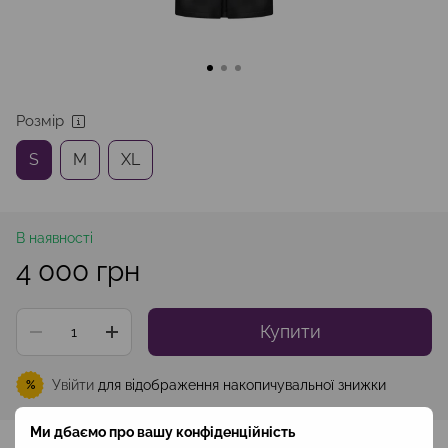
Розмір
S
M
XL
В наявності
4 000 грн
Купити
Увійти
для відображення накопичувальної знижки
%
Ми дбаємо про вашу конфіденційність
До обраного