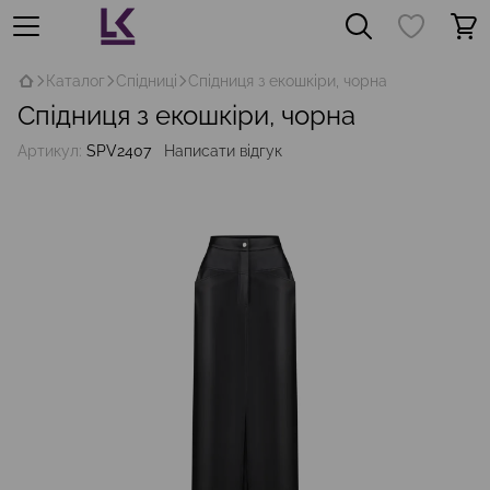
Каталог
Спідниці
Спідниця з екошкіри, чорна
Спідниця з екошкіри, чорна
Артикул:
SPV2407
Написати відгук