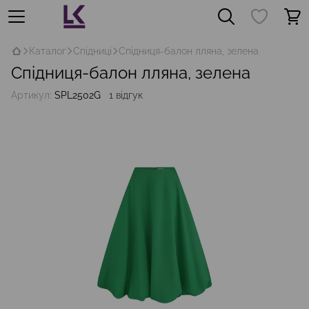
Каталог
Спідниці
Спідниця-балон лляна, зелена
Спідниця-балон лляна, зелена
Артикул:
SPL2502G
1 відгук