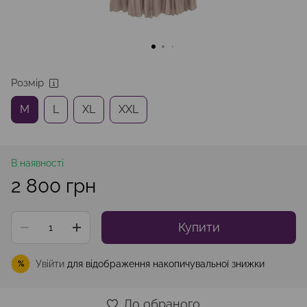
Розмір
M
L
XL
XXL
В наявності
2 800 грн
Купити
Увійти
для відображення накопичувальної знижки
%
До обраного