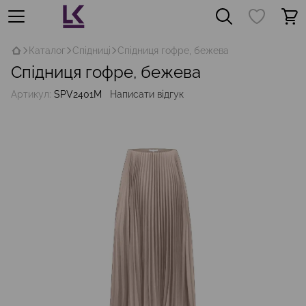
Каталог
Спідниці
Спідниця гофре, бежева
Спідниця гофре, бежева
Артикул:
SPV2401M
Написати відгук