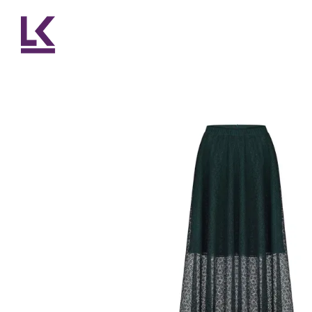
Перейти до основного контенту