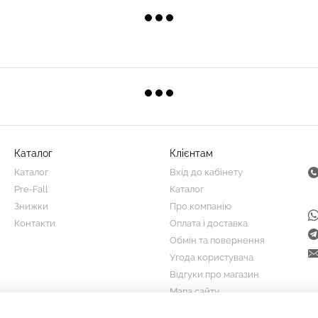
Каталог
Клієнтам
Каталог
Вхід до кабінету
Pre-Fall
Каталог
Знижки
Про компанію
Контакти
Оплата і доставка
Обмін та повернення
Угода користувача
Відгуки про магазин
Мапа сайту