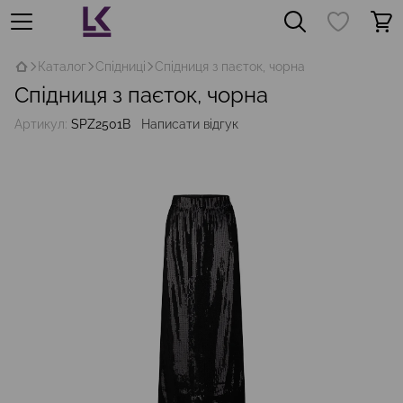
Каталог
Спідниці
Спідниця з паєток, чорна
Спідниця з паєток, чорна
Артикул:
SPZ2501B
Написати відгук