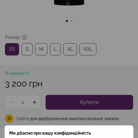
Розмір
XS
S
M
L
XL
XXL
В наявності
3 200 грн
Купити
Увійти
для відображення накопичувальної знижки
%
Ми дбаємо про вашу конфіденційність
До обраного