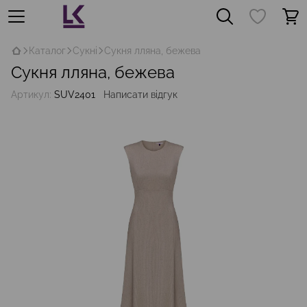
Каталог
Сукні
Сукня лляна, бежева
Сукня лляна, бежева
Артикул:
SUV2401
Написати відгук