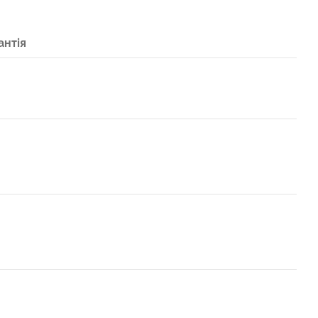
антія