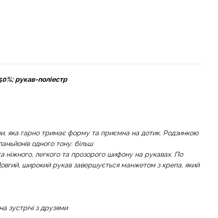
 50%; рукав-поліестр
ини, яка гарно тримає форму та приємна на дотик. Родзинкою
паньйонів одного тону: більш
а ніжного, легкого та прозорого шифону на рукавах. По
Довгий, широкий рукав завершується манжетом з крепа, який
на зустрічі з друзями