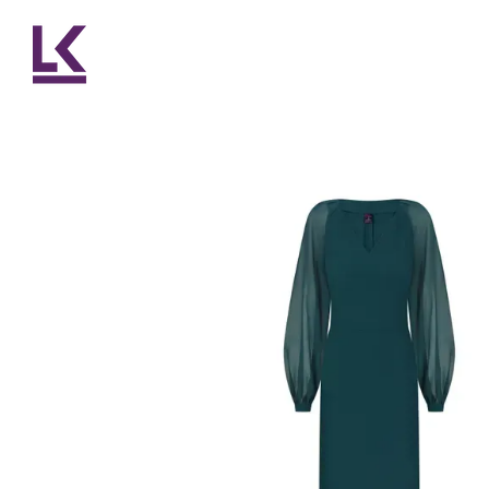
Перейти до основного контенту