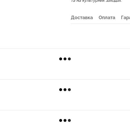
та на культурних заходах.
Доставка
Оплата
Гар