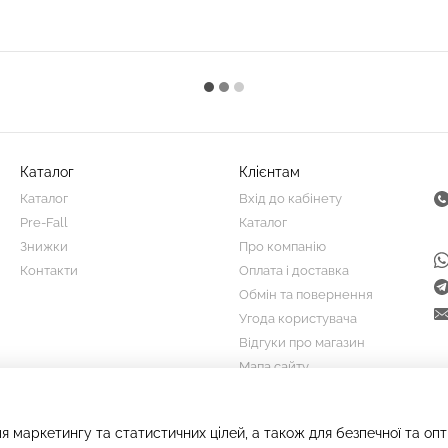
Каталог
Клієнтам
Каталог
Вхід до кабінету
Pre-Fall
Каталог
Знижки
Про компанію
Контакти
Оплата і доставка
Обмін та повернення
Угода користувача
Відгуки про магазин
Мапа сайту
Ми в соцмережах
я маркетингу та статистичних цілей, а також для безпечної та оп