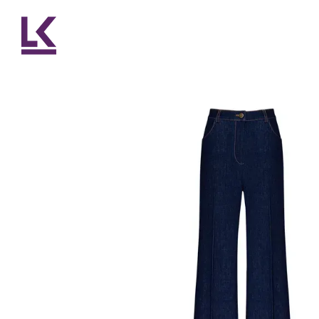
Перейти до основного контенту