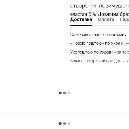
створення невимушени
еластан 5%
Довжина брю
Доставка
Оплата
Гар
Самовивіз з нашого магазину
«Новою поштою» по Україні 
Укрпоштою по Україні - за т
Більше інформації про достав