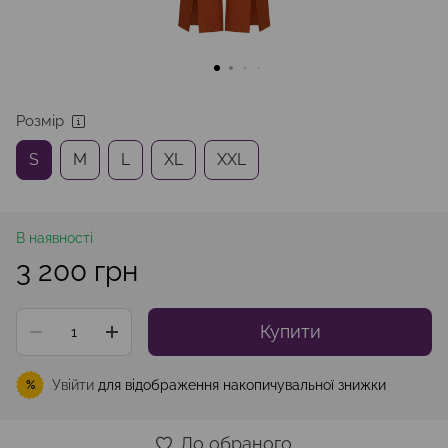
Розмір
S
M
L
XL
XXL
В наявності
3 200 грн
Купити
Увійти
для відображення накопичувальної знижки
%
До обраного