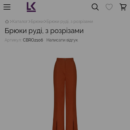
Каталог
Брюки
Брюки руді, з розрізами
Брюки руді, з розрізами
Артикул:
CBRO2106
Написати відгук