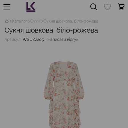
Каталог
Сукні
Сукня шовкова, біло-рожева
Сукня шовкова, біло-рожева
Артикул:
WSUZ2205
Написати відгук