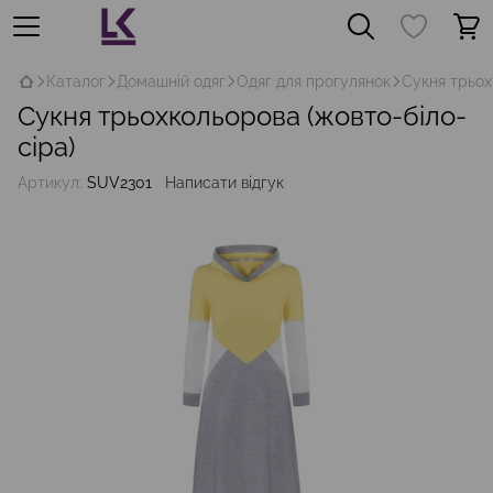
Каталог
Домашній одяг
Одяг для прогулянок
Сукня трьох
Сукня трьохкольорова (жовто-біло-
сіра)
Артикул:
SUV2301
Написати відгук