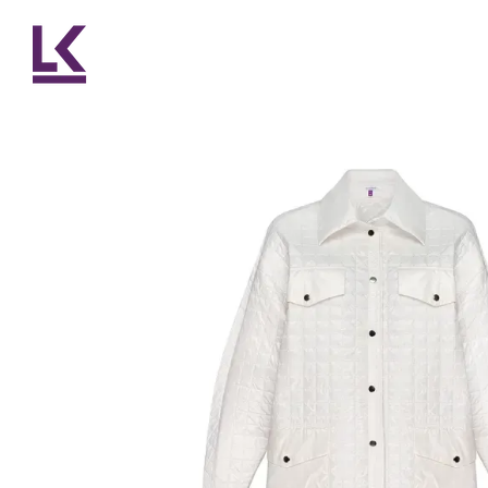
Перейти до основного контенту