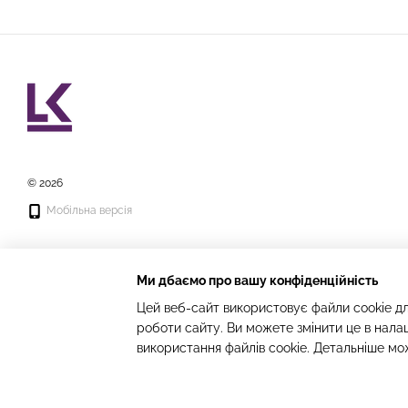
© 2026
Мобільна версія
Ми дбаємо про вашу конфіденційність
Цей веб-сайт використовує файли cookie дл
роботи сайту. Ви можете змінити це в нала
Інтернет-магазин створений з Хорошоп
використання файлів cookie. Детальніше мо