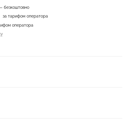
 — безкоштовно
— за тарифом оператора
арифом оператора
ку