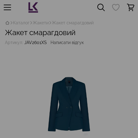
Каталог
Жакети
Жакет смарагдовий
Жакет смарагдовий
Артикул:
JAV2601XS
Написати відгук