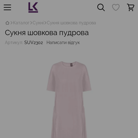
Каталог
Сукні
Сукня шовкова пудрова
Сукня шовкова пудрова
Артикул:
SUV2302
Написати відгук