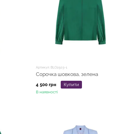
Артикул: BLO2503-1
Сорочка шовкова, зелена
4 500 грн
Купити
В наявності