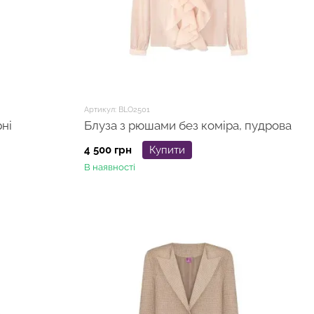
Артикул: BLO2501
ні
Блуза з рюшами без коміра, пудрова
4 500 грн
Купити
В наявності