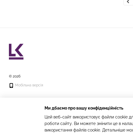
© 2026
Мобільна версія
Ми дбаємо про вашу конфіденційність
Цей веб-сайт використовує файли cookie дл
роботи сайту. Ви можете змінити це в нала
Інтернет-магазин створений з Хорошоп
використання файлів cookie. Детальніше мо