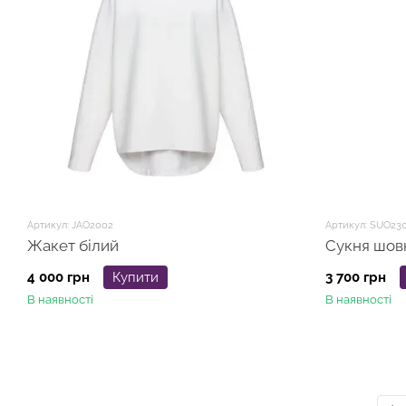
Артикул: JAO2002
Артикул: SUO23
Жакет білий
Сукня шов
4 000 грн
Купити
3 700 грн
В наявності
В наявності