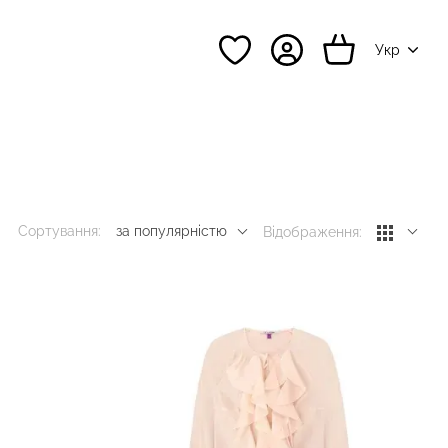
Укр
Сортування:
за популярністю
Відображення: