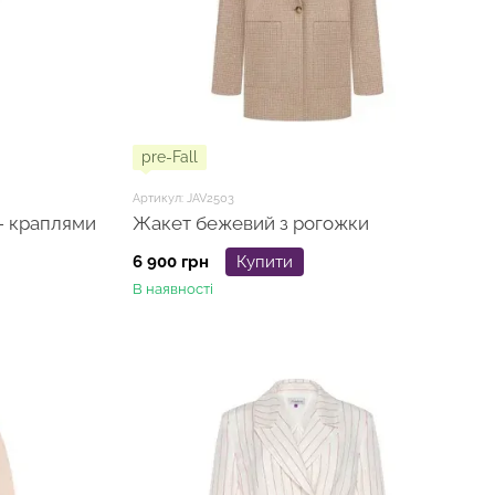
pre-Fall
Артикул: JAV2503
 - краплями
Жакет бежевий з рогожки
6 900 грн
Купити
В наявності