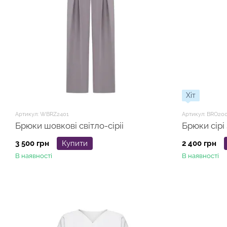
Хіт
Артикул: WBRZ2401
Артикул: BRO20
Брюки шовкові світло-сіріі
Брюки сірі
3 500 грн
Купити
2 400 грн
В наявності
В наявності