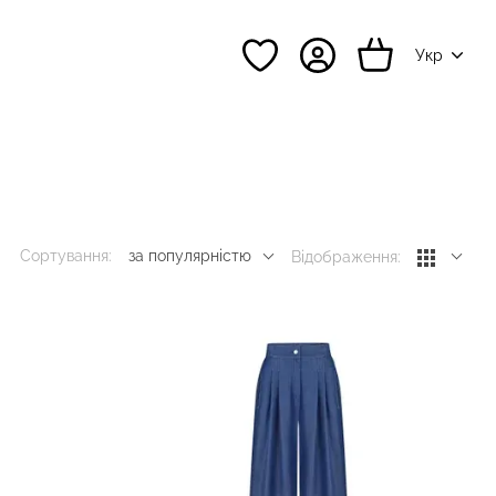
Укр
Сортування:
за популярністю
Відображення: