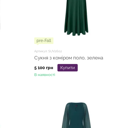
pre-Fall
Артикул: SUV2602
Сукня з коміром поло, зелена
5 100 грн
Купити
В наявності