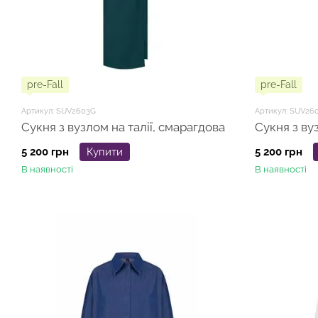
pre-Fall
pre-Fall
Артикул: SUV2603G
Артикул: SUV26
Сукня з вузлом на талії, смарагдова
Сукня з вуз
5 200 грн
Купити
5 200 грн
В наявності
В наявності