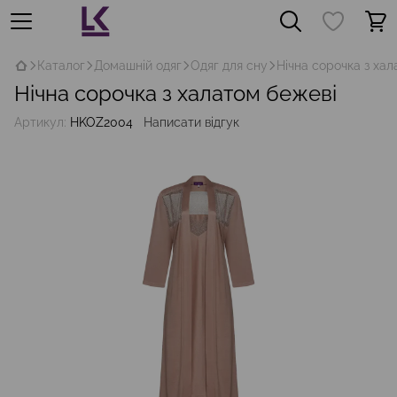
Каталог
Домашній одяг
Одяг для сну
Нічна сорочка з ха
Нічна сорочка з халатом бежеві
Артикул:
HKOZ2004
Написати відгук