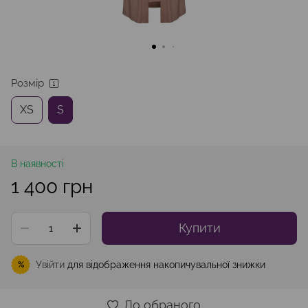
Розмір
XS
S
В наявності
1 400 грн
Купити
Увійти
для відображення накопичувальної знижки
%
До обраного