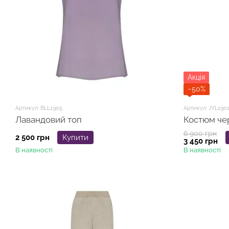
Акція
−50%
Артикул: BLL1905
Артикул: JYL190
Лавандовий топ
Костюм че
6 900 грн
2 500 грн
Купити
3 450 грн
В наявності
В наявності