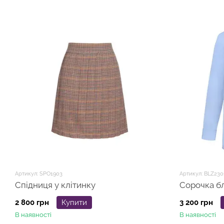
Артикул: SPO1903
Артикул: BLZ230
Спідниця у клітинку
Сорочка б
2 800 грн
Купити
3 200 грн
В наявності
В наявності