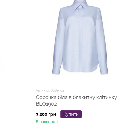
Артикул: BLO1902
Сорочка біла в блакитну клітинку
BLO1902
3 200 грн
Купити
В наявності