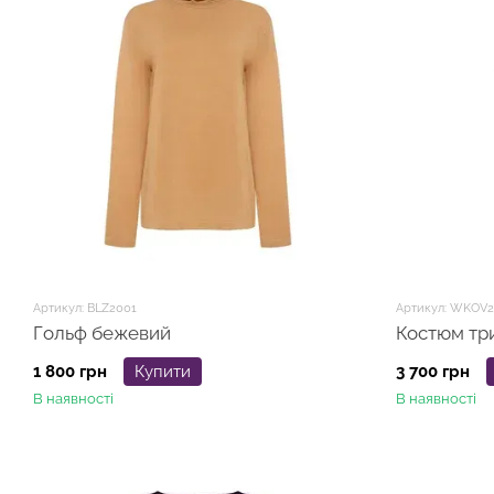
Артикул: BLZ2001
Артикул: WKOV2
Гольф бежевий
Костюм тр
1 800 грн
Купити
3 700 грн
В наявності
В наявності