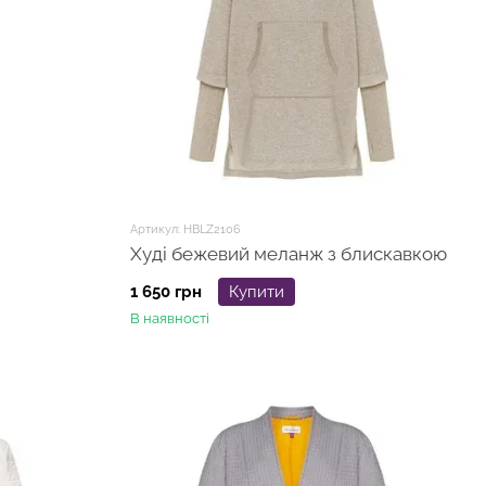
Артикул: HBLZ2106
Худі бежевий меланж з блискавкою
1 650 грн
Купити
В наявності