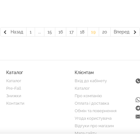
Назад
1
...
15
16
17
18
19
20
Вперед
Каталог
Клієнтам
Каталог
Вхід до кабінету
Pre-Fall
Каталог
Знижки
Про компанію
Контакти
Оплата і доставка
Обмін та повернення
Угода користувача
Відгуки про магазин
Мапа сайту