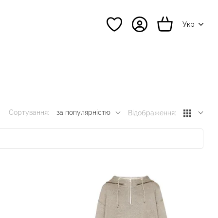
Укр
Сортування:
за популярністю
Відображення: