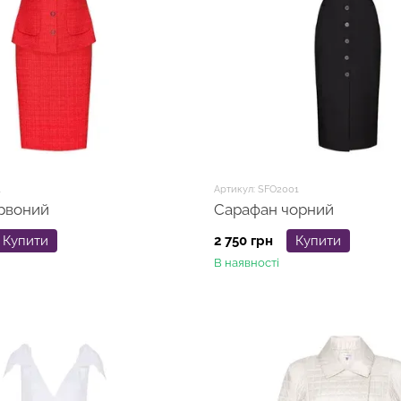
1
Артикул: SFO2001
рвоний
Сарафан чорний
Купити
2 750 грн
Купити
В наявності