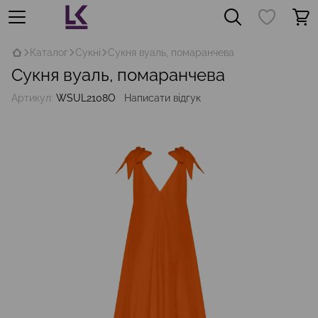
Каталог
Сукні
Сукня вуаль, помаранчева
Сукня вуаль, помаранчева
Артикул:
WSUL2108O
Написати відгук