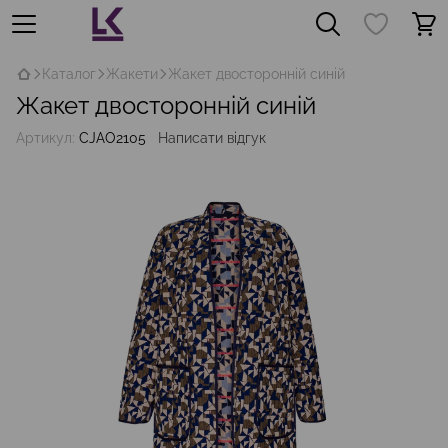
Каталог
Жакети
Жакет двосторонній синій
Жакет двосторонній синій
Артикул:
CJAO2105
Написати відгук