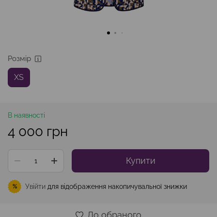
Розмір
XS
В наявності
4 000 грн
Купити
Увійти
для відображення накопичувальної знижки
%
До обраного