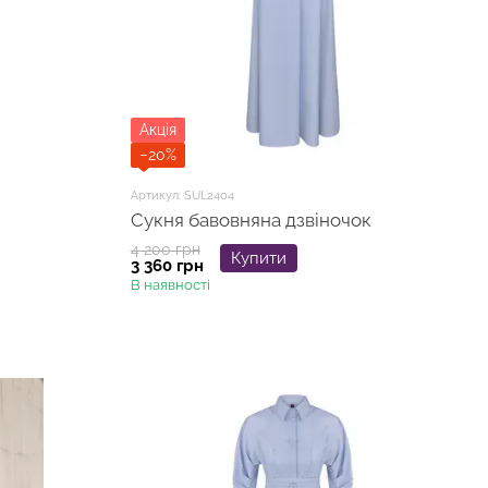
Акція
−20%
Артикул: SUL2404
Сукня бавовняна дзвіночок
4 200 грн
Купити
3 360 грн
В наявності