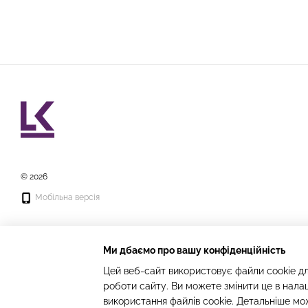
© 2026
Мобільна версія
Ми дбаємо про вашу конфіденційність
Цей веб-сайт використовує файли cookie дл
роботи сайту. Ви можете змінити це в нала
Інтернет-магазин створений з Хорошоп
використання файлів cookie. Детальніше мо