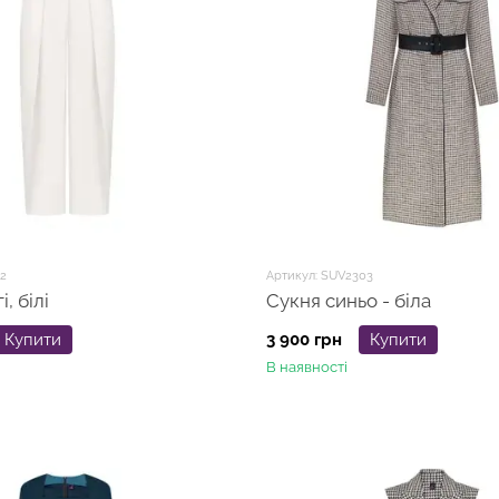
2
Артикул: SUV2303
, білі
Сукня синьо - біла
Купити
3 900 грн
Купити
В наявності