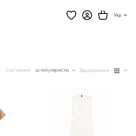
Укр
Сортування:
за популярністю
Відображення: